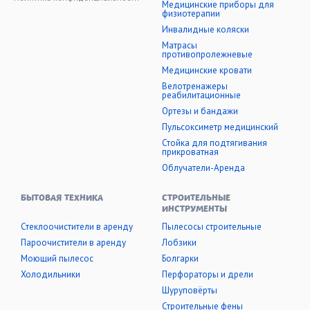
Медицинские приборы для
физиотерапии
Инвалидные коляски
Матрасы
противопролежневые
Медицинские кровати
Велотренажеры
реабилитационные
Ортезы и бандажи
Пульсоксиметр медицинский
Стойка для подтягивания
прикроватная
Облучатели-Аренда
БЫТОВАЯ ТЕХНИКА
СТРОИТЕЛЬНЫЕ
ИНСТРУМЕНТЫ
Стеклоочистители в аренду
Пылесосы строительные
Пароочистители в аренду
Лобзики
Моющий пылесос
Болгарки
Холодильники
Перфораторы и дрели
Шуруповёрты
Строительные фены