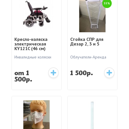
55%
Кресло-коляска
Стойка СПР для
электрическая
Дезар 2, 3 и 5
KY121C (46 см)
Инвалидные коляски
Облучатели-Аренда
от 1
1 500р.
500р.