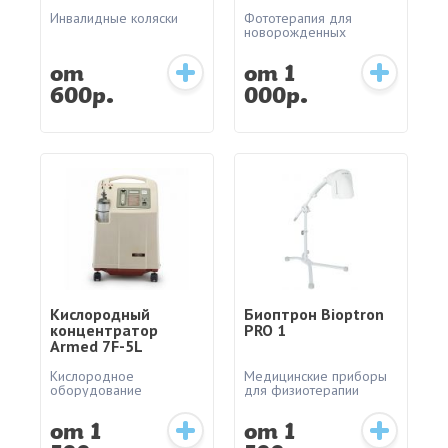
«АКСИОН»
Инвалидные коляски
Фототерапия для
новорожденных
от
от 1
600р.
000р.
Кислородный
Биоптрон Bioptron
концентратор
PRO 1
Armed 7F-5L
Кислородное
Медицинские приборы
оборудование
для физиотерапии
от 1
от 1