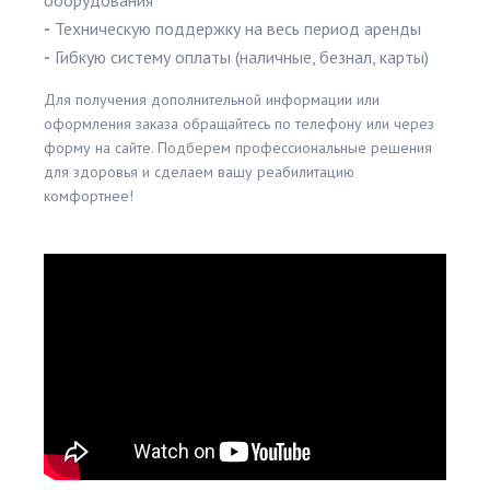
оборудования
-
Техническую поддержку на весь период аренды
-
Гибкую систему оплаты (наличные, безнал, карты)
Для получения дополнительной информации или
оформления заказа обращайтесь по телефону или через
форму на сайте. Подберем профессиональные решения
для здоровья и сделаем вашу реабилитацию
комфортнее!