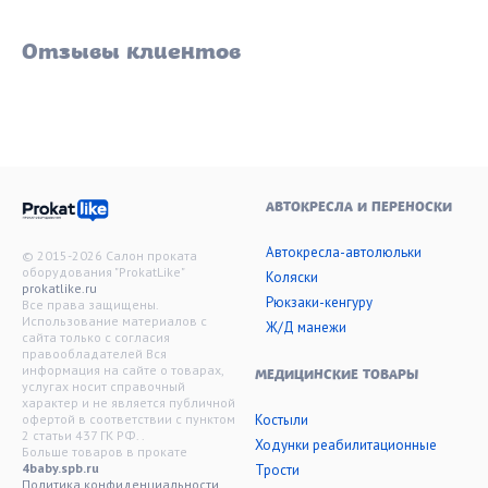
Отзывы клиентов
АВТОКРЕСЛА И ПЕРЕНОСКИ
Автокресла-автолюльки
© 2015-2026 Салон проката
оборудования "ProkatLike"
Коляски
prokatlike.ru
Рюкзаки-кенгуру
Все права защищены.
Использование материалов с
Ж/Д манежи
сайта только с согласия
правообладателей Вся
информация на сайте о товарах,
МЕДИЦИНСКИЕ ТОВАРЫ
услугах носит справочный
характер и не является публичной
офертой в соответствии с пунктом
Костыли
2 статьи 437 ГК РФ. .
Ходунки реабилитационные
Больше товаров в прокате
4baby.spb.ru
Трости
Политика конфиденциальности