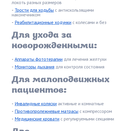
локоть разных размеров
-
Трости для ходьбы
с антискользящими
наконечником
-
Реабилитационные ходунки
с колесами и без
Для ухода за
новорожденными:
-
Аппараты фототерапии
для лечения желтухи
-
Мониторы дыхания
для контроля состояния
Для малоподвижных
пациентов:
-
Инвалидные коляски
активные и комнатные
-
Противопролежневые матрасы
с компрессором
-
Медицинские кровати
с регулируемыми секциями