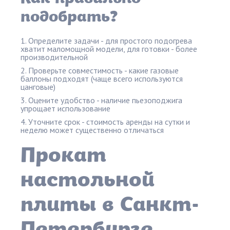
подобрать?
Определите задачи - для простого подогрева
хватит маломощной модели, для готовки - более
производительной
Проверьте совместимость - какие газовые
баллоны подходят (чаще всего используются
цанговые)
Оцените удобство - наличие пьезоподжига
упрощает использование
Уточните срок - стоимость аренды на сутки и
неделю может существенно отличаться
Прокат
настольной
плиты в Санкт-