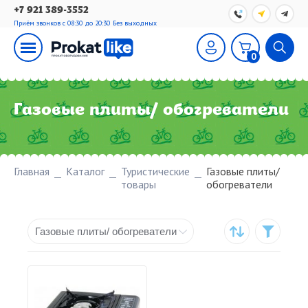
+7 921 389-3552
Приём звонков с 08:30 до 20:30
Без выходных
0
Газовые плиты/ обогреватели
Главная
Каталог
Туристические
Газовые плиты/
товары
обогреватели
Газовые плиты/ обогреватели