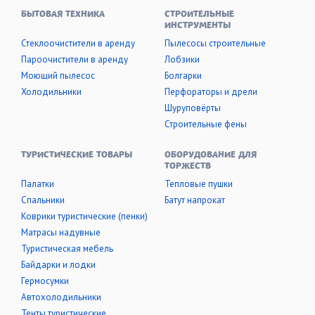
БЫТОВАЯ ТЕХНИКА
СТРОИТЕЛЬНЫЕ
ИНСТРУМЕНТЫ
Стеклоочистители в аренду
Пылесосы строительные
Пароочистители в аренду
Лобзики
Моющий пылесос
Болгарки
Холодильники
Перфораторы и дрели
Шуруповёрты
Строительные фены
ТУРИСТИЧЕСКИЕ ТОВАРЫ
ОБОРУДОВАНИЕ ДЛЯ
ТОРЖЕСТВ
Палатки
Тепловые пушки
Cпальники
Батут напрокат
Коврики туристические (пенки)
Матрасы надувные
Туристическая мебель
Байдарки и лодки
Гермосумки
Автохолодильники
Тенты туристические