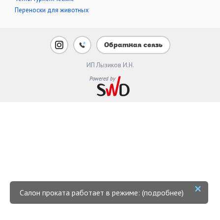
Переноски для животных
Обратная связь
ИП Лызиков И.Н.
Салон проката работает в режиме: (подробнее)