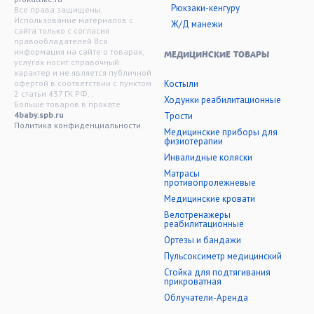
Рюкзаки-кенгуру
Все права защищены.
Использование материалов с
Ж/Д манежи
сайта только с согласия
правообладателей Вся
информация на сайте о товарах,
МЕДИЦИНСКИЕ ТОВАРЫ
услугах носит справочный
характер и не является публичной
офертой в соответствии с пунктом
Костыли
2 статьи 437 ГК РФ. .
Ходунки реабилитационные
Больше товаров в прокате
4baby.spb.ru
Трости
Политика конфиденциальности
Медицинские приборы для
физиотерапии
Инвалидные коляски
Матрасы
противопролежневые
Медицинские кровати
Велотренажеры
реабилитационные
Ортезы и бандажи
Пульсоксиметр медицинский
Стойка для подтягивания
прикроватная
Облучатели-Аренда