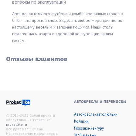
вопросы по эксплуатации
Аренда настольного футбола и комбинированных столов в
СПб – это простой способ сделать любое мероприятие по-
настоящему веселым и запоминающимся. Наши столы
подарят часы азарта и здоровой конкуренции вашим
гостям!
Отзывы клиентов
АВТОКРЕСЛА И ПЕРЕНОСКИ
Автокресла-автолюльки
© 2015-2026 Салон проката
оборудования "ProkatLike"
Коляски
prokatlike.ru
Рюкзаки-кенгуру
Все права защищены.
Использование материалов с
Ж/Д манежи