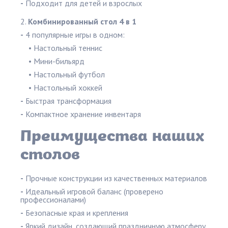
-
Подходит для детей и взрослых
Комбинированный стол 4 в 1
-
4 популярные игры в одном:
• Настольный теннис
• Мини-бильярд
• Настольный футбол
• Настольный хоккей
-
Быстрая трансформация
-
Компактное хранение инвентаря
Преимущества наших
столов
-
Прочные конструкции из качественных материалов
-
Идеальный игровой баланс (проверено
профессионалами)
-
Безопасные края и крепления
-
Яркий дизайн, создающий праздничную атмосферу