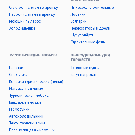
ИНСТРУМЕНТЫ
Стеклоочистители в аренду
Пылесосы строительные
Пароочистители в аренду
Лобзики
Моющий пылесос
Болгарки
Холодильники
Перфораторы и дрели
Шуруповёрты
Строительные фены
ТУРИСТИЧЕСКИЕ ТОВАРЫ
ОБОРУДОВАНИЕ ДЛЯ
ТОРЖЕСТВ
Палатки
Тепловые пушки
Cпальники
Батут напрокат
Коврики туристические (пенки)
Матрасы надувные
Туристическая мебель
Байдарки и лодки
Гермосумки
Автохолодильники
Тенты туристические
Переноски для животных