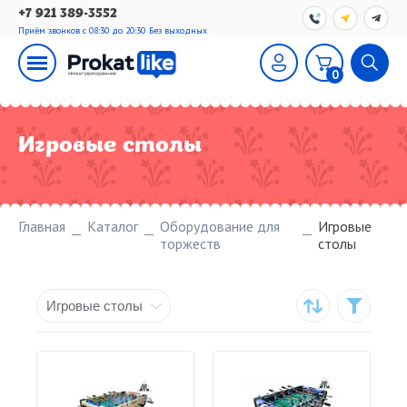
+7 921 389-3552
Приём звонков с 08:30 до 20:30
Без выходных
0
Игровые столы
Главная
Каталог
Оборудование для
Игровые
торжеств
столы
Игровые столы