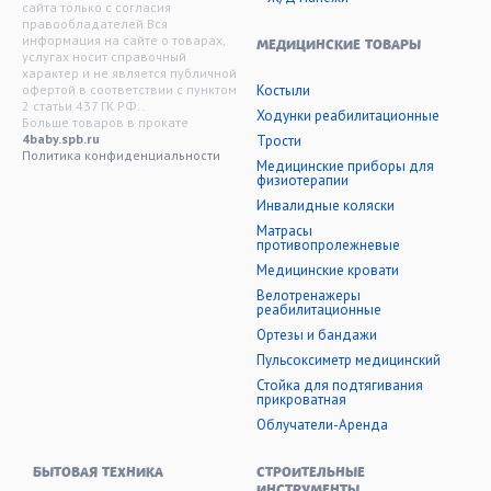
сайта только с согласия
правообладателей Вся
информация на сайте о товарах,
МЕДИЦИНСКИЕ ТОВАРЫ
услугах носит справочный
характер и не является публичной
офертой в соответствии с пунктом
Костыли
2 статьи 437 ГК РФ. .
Ходунки реабилитационные
Больше товаров в прокате
4baby.spb.ru
Трости
Политика конфиденциальности
Медицинские приборы для
физиотерапии
Инвалидные коляски
Матрасы
противопролежневые
Медицинские кровати
Велотренажеры
реабилитационные
Ортезы и бандажи
Пульсоксиметр медицинский
Стойка для подтягивания
прикроватная
Облучатели-Аренда
БЫТОВАЯ ТЕХНИКА
СТРОИТЕЛЬНЫЕ