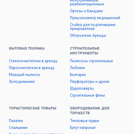
Велотренажеры
реабилитационные
Ортезы и бандажи
Пульсоксиметр медицинский
Стойка для подтягивания
прикроватная
Облучатели-Аренда
БЫТОВАЯ ТЕХНИКА
СТРОИТЕЛЬНЫЕ
ИНСТРУМЕНТЫ
Стеклоочистители в аренду
Пылесосы строительные
Пароочистители в аренду
Лобзики
Моющий пылесос
Болгарки
Холодильники
Перфораторы и дрели
Шуруповёрты
Строительные фены
ТУРИСТИЧЕСКИЕ ТОВАРЫ
ОБОРУДОВАНИЕ ДЛЯ
ТОРЖЕСТВ
Палатки
Тепловые пушки
Cпальники
Батут напрокат