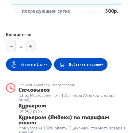
последующие сутки
500р.
Количество:
Купить в 1 клик
Добавить в корзину
Варианты доставки этого товара:
Самовывоз
(СПб., Московский пр-т 151 литера АА (вход с торца
дома))
Курьером
(от 500 руб.)
Курьером (Яндекс) по тарифам
такси
(при условии 100% оплаты Оценочной стоимости товара +
аренда)