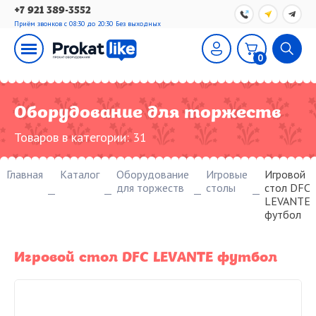
+7 921 389-3552
Приём звонков с 08:30 до 20:30
Без выходных
0
Оборудование для торжеств
Товаров в категории:
31
Главная
Каталог
Оборудование
Игровые
Игровой
для торжеств
столы
стол DFC
LEVANTE
футбол
Игровой стол DFC LEVANTE футбол