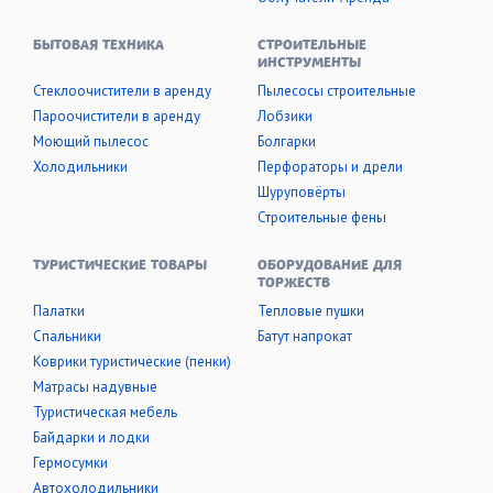
БЫТОВАЯ ТЕХНИКА
СТРОИТЕЛЬНЫЕ
ИНСТРУМЕНТЫ
Стеклоочистители в аренду
Пылесосы строительные
Пароочистители в аренду
Лобзики
Моющий пылесос
Болгарки
Холодильники
Перфораторы и дрели
Шуруповёрты
Строительные фены
ТУРИСТИЧЕСКИЕ ТОВАРЫ
ОБОРУДОВАНИЕ ДЛЯ
ТОРЖЕСТВ
Палатки
Тепловые пушки
Cпальники
Батут напрокат
Коврики туристические (пенки)
Матрасы надувные
Туристическая мебель
Байдарки и лодки
Гермосумки
Автохолодильники