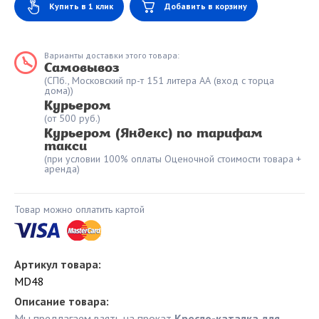
Купить в 1 клик
Добавить в корзину
Варианты доставки этого товара:
Самовывоз
(СПб., Московский пр-т 151 литера АА (вход с торца
дома))
Курьером
(от 500 руб.)
Курьером (Яндекс) по тарифам
такси
(при условии 100% оплаты Оценочной стоимости товара +
аренда)
Товар можно оплатить картой
Артикул товара:
MD48
Описание товара:
Мы предлагаем взять на прокат
Кресло-каталка для