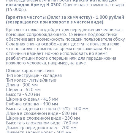
инвалидов Армед H 030C.
Оценочная стоимость товара
(15.000р.).
Гарантия чистоты (
Залог за химчистку) - 1.000 рублей
(возвращается при возврате в чистом виде).
Кресло-каталка подойдет для передвижения человека с
помощью сопровождающего. Съемные подлокотники
обеспечивают возможность посадки пользователя сбоку.
Складная спинка освобождает доступ к пользователю,
что позволяет помочь во время пересаживаия. Это
отличный вариант можно использовать во время
реабилитации после операции или для передвижения
пожилого человека, например, на даче.
Общие характеристики
Тип конструкции - складная
Тип колес - литые/литые
Длина - 900 мм
Ширина - 620 мм
Высота - 920 мм
Ширина сиденья - 415 мм
Глубина сиденья - 400 мм
Высота сиденья от пола (± 5%) - 500 мм
Длина в сложенном виде - 680 мм
Ширина в сложенном виде - 280 мм
Высота в сложенном виде -760 мм
Диаметр передних колес - 200 мм
Диаметр задних колес - 300 мм