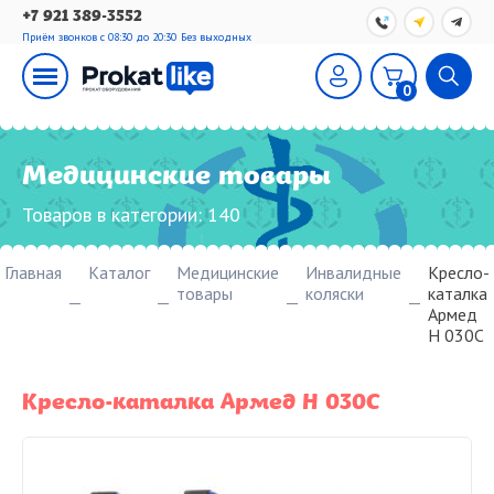
+7 921 389-3552
Приём звонков с 08:30 до 20:30
Без выходных
0
Медицинские товары
Товаров в категории:
140
Главная
Каталог
Медицинские
Инвалидные
Кресло-
товары
коляски
каталка
Армед
H 030C
Кресло-каталка Армед H 030C