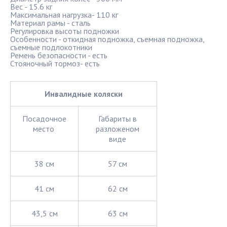
Вес - 15.6 кг
Максимальная нагрузка- 110 кг
Материал рамы - сталь
Регулировка высоты подножки
Особенности - откидная подножка, съемная подножка,
съемные подлокотники
Ремень безопасности - есть
Стояночный тормоз- есть
Инвалидные коляски
Посадочное
Габариты в
место
разложеном
виде
38 см
57 см
41 см
62 см
43,5 см
63 см