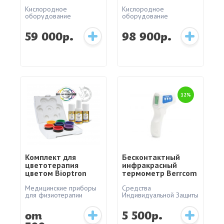
Кислородное
Кислородное
оборудование
оборудование
59 000р.
98 900р.
12%
Комплект для
Бесконтактный
цветотерапия
инфракрасный
цветом Bioptron
термометр Berrcom
(MEDALL)
JXB-178
Медицинские приборы
Средства
для физиотерапии
Индивидуальной Защиты
от
5 500р.