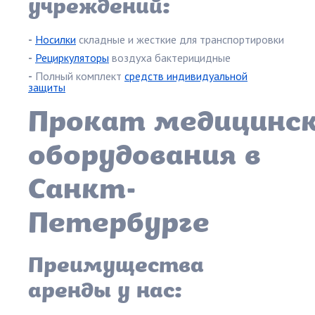
учреждений:
-
Носилки
складные и жесткие для транспортировки
-
Рециркуляторы
воздуха бактерицидные
-
Полный комплект
средств индивидуальной
защиты
Прокат медицинск
оборудования в
Санкт-
Петербурге
Преимущества
аренды у нас: