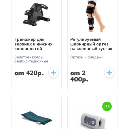
Тренажер для
Регулируемый
верхних и нижних
шарнирный ортез
конечностей
на коленный сустав
Orlett HKS 303
Велотренажеры
Ортезы и бандажи
реабилитационные
от 420р.
от 2
400р.
13%