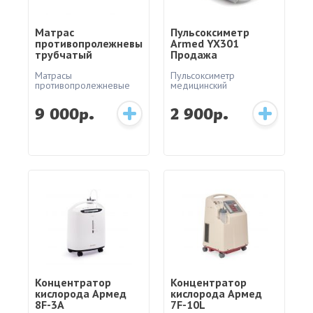
Матрас
Пульсоксиметр
противопролежневый
Armed YX301
трубчатый
Продажа
Матрасы
Пульсоксиметр
противопролежневые
медицинский
9 000р.
2 900р.
Концентратор
Концентратор
кислорода Армед
кислорода Армед
8F-3A
7F-10L