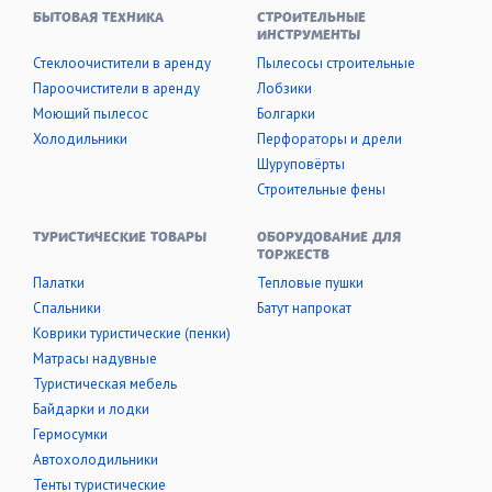
БЫТОВАЯ ТЕХНИКА
СТРОИТЕЛЬНЫЕ
ИНСТРУМЕНТЫ
Стеклоочистители в аренду
Пылесосы строительные
Пароочистители в аренду
Лобзики
Моющий пылесос
Болгарки
Холодильники
Перфораторы и дрели
Шуруповёрты
Строительные фены
ТУРИСТИЧЕСКИЕ ТОВАРЫ
ОБОРУДОВАНИЕ ДЛЯ
ТОРЖЕСТВ
Палатки
Тепловые пушки
Cпальники
Батут напрокат
Коврики туристические (пенки)
Матрасы надувные
Туристическая мебель
Байдарки и лодки
Гермосумки
Автохолодильники
Тенты туристические