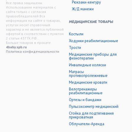
Рюкзаки-кенгуру
Все права защищены.
Использование материалов с
Ж/Д манежи
сайта только с согласия
правообладателей Вся
информация на сайте о товарах,
МЕДИЦИНСКИЕ ТОВАРЫ
услугах носит справочный
характер и не является публичной
офертой в соответствии с пунктом
Костыли
2 статьи 437 ГК РФ. .
Ходунки реабилитационные
Больше товаров в прокате
4baby.spb.ru
Трости
Политика конфиденциальности
Медицинские приборы для
физиотерапии
Инвалидные коляски
Матрасы
противопролежневые
Медицинские кровати
Велотренажеры
реабилитационные
Ортезы и бандажи
Пульсоксиметр медицинский
Стойка для подтягивания
прикроватная
Облучатели-Аренда