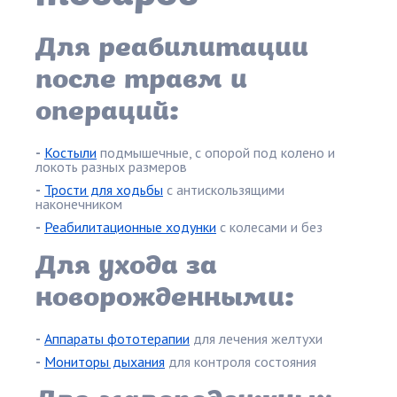
Для реабилитации
после травм и
операций:
-
Костыли
подмышечные, с опорой под колено и
локоть разных размеров
-
Трости для ходьбы
с антискользящими
наконечником
-
Реабилитационные ходунки
с колесами и без
Для ухода за
новорожденными:
-
Аппараты фототерапии
для лечения желтухи
-
Мониторы дыхания
для контроля состояния