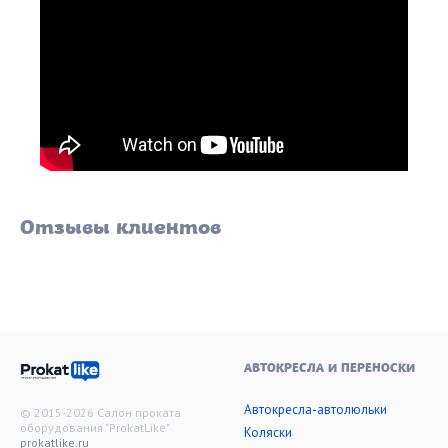
Отзывы клиентов
АВТОКРЕСЛА И ПЕРЕНОСКИ
Автокресла-автолюльки
© 2015-2026 Салон проката
оборудования "ProkatLike"
Коляски
prokatlike.ru