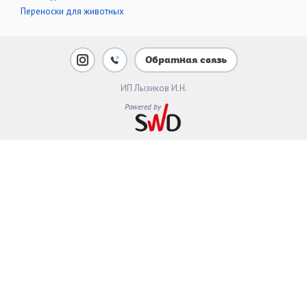
Переноски для животных
Обратная связь
ИП Лызиков И.Н.