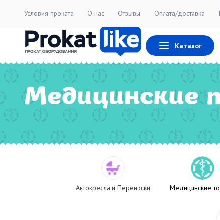
Условия проката
О нас
Отзывы
Оплата/доставка
Каталог
Медицинские 
Автокресла и Переноски
Медицинские т