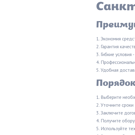
Санкт
Преимущ
Экономия средст
Гарантия качест
Гибкие условия 
Профессиональн
Удобная достав
Порядо
Выберите необх
Уточните сроки 
Заключите дого
Получите обору
Используйте тех