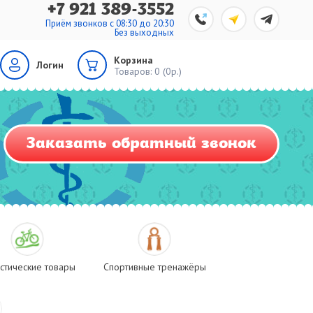
+7 921 389-3552
Приём звонков с 08:30 до 20:30
Без выходных
Корзина
Логин
Товаров:
0 (0р.)
Заказать обратный звонок
стические товары
Спортивные тренажёры