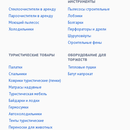
ИНСТРУМЕНТЫ
Стеклоочистители в аренду
Пылесосы строительные
Пароочистители в аренду
Лобзики
Моющий пылесос
Болгарки
Холодильники
Перфораторы и дрели
Шуруповёрты
Строительные фены
ТУРИСТИЧЕСКИЕ ТОВАРЫ
ОБОРУДОВАНИЕ ДЛЯ
ТОРЖЕСТВ
Палатки
Тепловые пушки
Cпальники
Батут напрокат
Коврики туристические (пенки)
Матрасы надувные
Туристическая мебель
Байдарки и лодки
Гермосумки
Автохолодильники
Тенты туристические
Переноски для животных