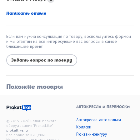
Написать отзыв
Если вам нужна консультация по товару, воспользуйтесь формой
и мы ответим на все интересующие вас вопросы в самое
ближайшее время!
Задать вопрос по товару
Похожие товары
АВТОКРЕСЛА И ПЕРЕНОСКИ
Автокресла-автолюльки
© 2015-2026 Салон проката
оборудования "ProkatLike"
Коляски
prokatlike.ru
Рюкзаки-кенгуру
Все права защищены.
Использование материалов с