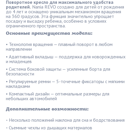
Поворотное кресло для максимального удобства
родителей.
Nania REVO создано для детей от рождения
до 4 лет и оснащено уникальным механизмом вращения
на 360 градусов. Эта функция значительно упрощает
посадку и высадку ребенка, особенно в условиях
ограниченного пространства.
Основные преимущества модели:
• Технология вращения — плавный поворот в любом
направлении
• Адаптивный вкладыш — поддержка для новорожденных
и младенцев
• Система боковой защиты — усиленные борта для
безопасности
• Регулируемые ремни — 5-точечные фиксаторы с мягкими
накладками
• Компактный дизайн — оптимальные размеры для
небольших автомобилей
Дополнительные возможности:
-
Несколько положений наклона для сна и бодрствования
-
Съемные чехлы из дышащих материалов