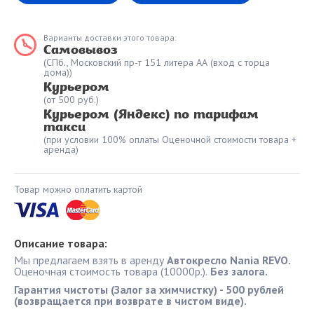
Варианты доставки этого товара:
Самовывоз
(СПб., Московский пр-т 151 литера АА (вход с торца
дома))
Курьером
(от 500 руб.)
Курьером (Яндекс) по тарифам
такси
(при условии 100% оплаты Оценочной стоимости товара +
аренда)
Товар можно оплатить картой
Описание товара:
Мы предлагаем взять в аренду
Автокресло Nania REVO.
Оценочная стоимость товара (10000р.).
Без залога.
Гарантия чистоты (Залог за химчистку) - 500 рублей
(возвращается при возврате в чистом виде).