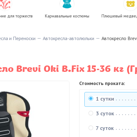
ие для торжеств
Карнавальные костюмы
Плюшевый медвед
сла и Переноски
Автокресла-автолюльки
Автокресло Brevi 
о Brevi Oki B.Fix 15-36 кг (Г
Стоимость проката:
1 сутки
3 суток
7 суток