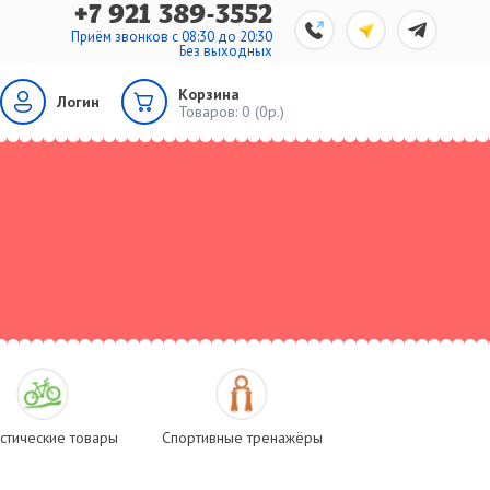
+7 921 389-3552
Приём звонков с 08:30 до 20:30
Без выходных
Корзина
Логин
Товаров:
0 (0р.)
стические товары
Спортивные тренажёры