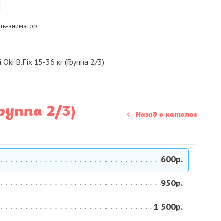
ь-аниматор
Oki B.Fix 15-36 кг (Группа 2/3)
руппа 2/3)
Назад в каталог
600р.
950р.
1 500р.