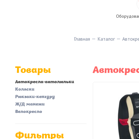
Оборудован
Главная
Каталог
Автокре
Товары
Автокресл
Автокресла-автолюльки
Коляски
Рюкзаки-кенгуру
Ж/Д манежи
Велокресло
Фильтры