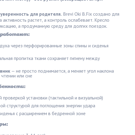
уверенность для родителя.
Brevi Oki B.Fix создано для
а активность растет, а контроль ослабевает. Кресло
ксацию, а продуманную среду для долгих поездок.
 работают:
духа через перфорированные зоны спины и сиденья
льная пропитка ткани сохраняет гигиену между
вник
— не просто поднимается, а меняет угол наклона
 чтении или сне
бенности:
 проверкой установки (тактильной и визуальной)
ой структурой для поглощения энергии удара
иденья с расширением в бедренной зоне
ры: