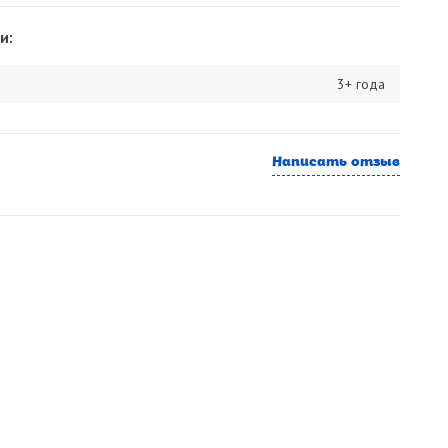
и:
3+ года
Написать отзыв