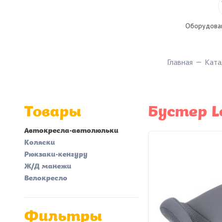
Оборудован
Главная
Ката
Товары
Бустер L
Автокресла-автолюльки
Коляски
Рюкзаки-кенгуру
Ж/Д манежи
Велокресло
Фильтры