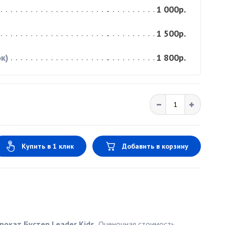
1 000р.
1 500р.
к)
1 800р.
Купить в 1 клик
Добавить в корзину
рокат Бустер Leader Kids.
Оценочная стоимость