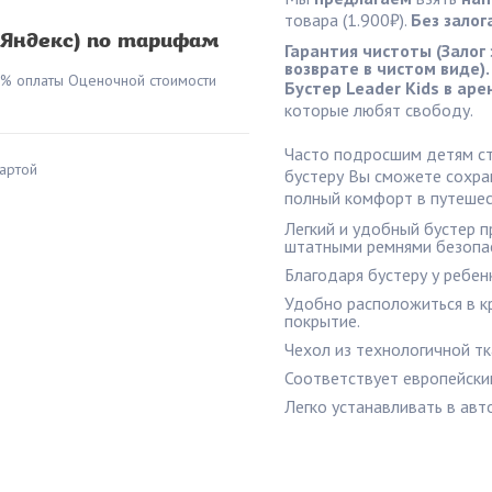
товара (1.900₽).
Без залог
(Яндекс) по тарифам
Гарантия чистоты (Залог 
возврате в чистом виде).
0% оплаты Оценочной стоимости
Бустер Leader Kids в ар
которые любят свободу.
Часто подросшим детям ста
артой
бустеру Вы сможете сохран
полный комфорт в путешес
Легкий и удобный бустер п
штатными ремнями безопа
Благодаря бустеру у ребен
Удобно расположиться в к
покрытие.
Чехол из технологичной тк
Соответствует европейски
Легко устанавливать в ав