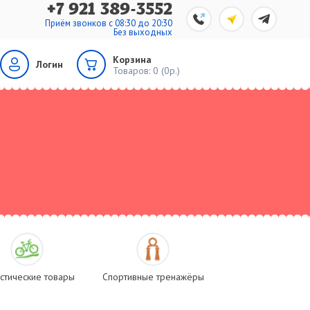
+7 921 389-3552
Приём звонков с 08:30 до 20:30
Без выходных
Корзина
Логин
Товаров:
0 (0р.)
стические товары
Спортивные тренажёры