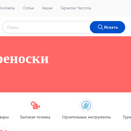
Контакты
Статьи
Акции
Гарантия Чистоты
Искать
реноски
овары
Бытовая техника
Строительные инструменты
Тури