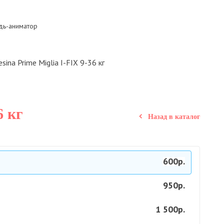
ь-аниматор
sina Prime Miglia I-FIX 9-36 кг
6 кг
Назад в каталог
600р.
950р.
1 500р.