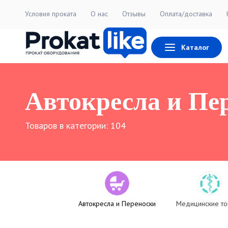
Условия проката
О нас
Отзывы
Оплата/доставка
Каталог
Автокресла и Пе
Товаров в категории:
104
Автокресла и Переноски
Медицинские т