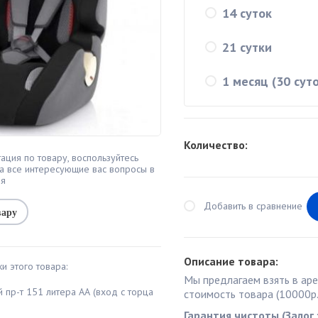
14 суток
21 сутки
1 месяц (30 суто
Количество:
ация по товару, воспользуйтесь
а все интересующие вас вопросы в
мя
Добавить в сравнение
вару
Описание товара:
и этого товара:
Мы предлагаем взять в ар
й пр-т 151 литера АА (вход с торца
стоимость товара (10000р.
Гарантия чистоты (Залог 