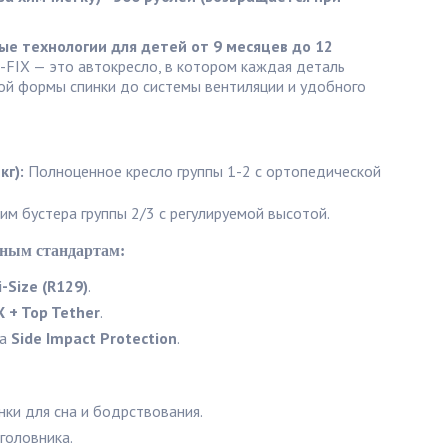
ые технологии для детей от 9 месяцев до 12
 I-FIX — это автокресло, в котором каждая деталь
ой формы спинки до системы вентиляции и удобного
кг):
Полноценное кресло группы 1-2 с ортопедической
м бустера группы 2/3 с регулируемой высотой.
нным стандартам:
i-Size (R129)
.
X + Top Tether
.
та
Side Impact Protection
.
ки для сна и бодрствования.
головника.