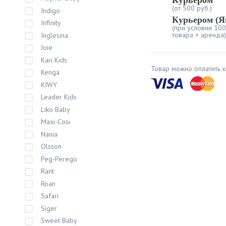
Курьером
(от 500 руб.)
Indigo
Курьером (Я
Infinity
(при условии 10
товара + аренда)
Inglesina
Joie
Kari Kids
Товар можно оплатить к
Kenga
KIWY
Leader Kids
Liko Baby
Maxi-Cosi
Nania
Olsson
Peg-Perego
Rant
Roan
Safari
Siger
Sweet Baby