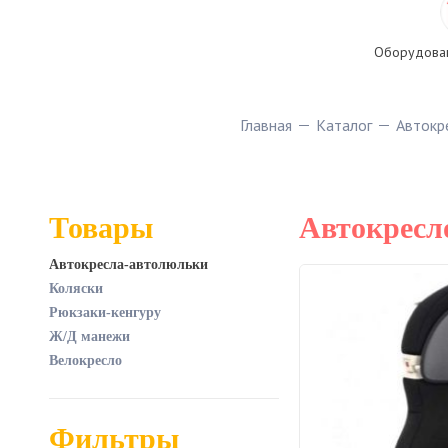
Оборудован
Главная
Каталог
Автокр
Товары
Автокресло
Автокресла-автолюльки
Коляски
Рюкзаки-кенгуру
Ж/Д манежи
Велокресло
Фильтры