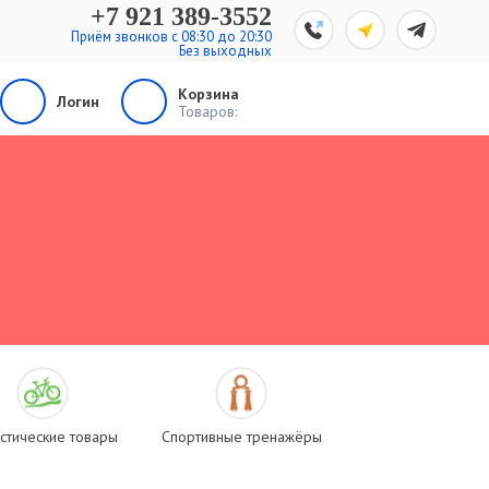
+7 921 389-3552
Приём звонков с 08:30 до 20:30
Без выходных
Корзина
Логин
Товаров:
стические товары
Спортивные тренажёры