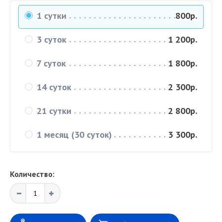
1 сутки
800р.
3 суток
1 200р.
7 суток
1 800р.
14 суток
2 300р.
21 сутки
2 800р.
1 месяц (30 суток)
3 300р.
Количество: