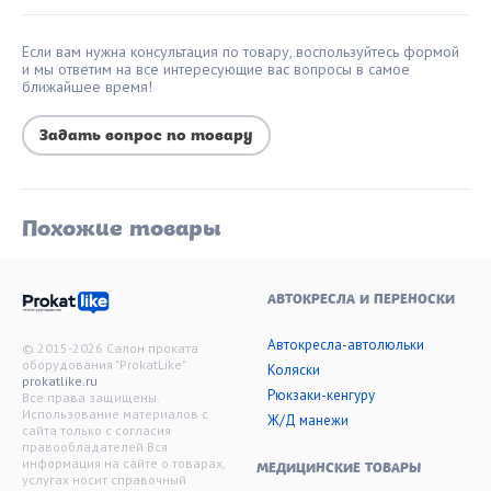
Если вам нужна консультация по товару, воспользуйтесь формой
и мы ответим на все интересующие вас вопросы в самое
ближайшее время!
Задать вопрос по товару
Похожие товары
АВТОКРЕСЛА И ПЕРЕНОСКИ
Автокресла-автолюльки
© 2015-2026 Салон проката
оборудования "ProkatLike"
Коляски
prokatlike.ru
Рюкзаки-кенгуру
Все права защищены.
Использование материалов с
Ж/Д манежи
сайта только с согласия
правообладателей Вся
информация на сайте о товарах,
МЕДИЦИНСКИЕ ТОВАРЫ
услугах носит справочный