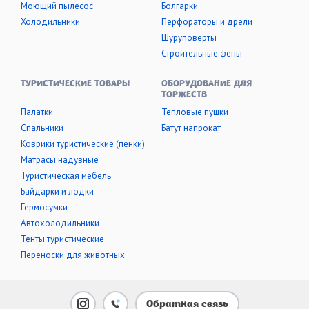
Моющий пылесос
Болгарки
Холодильники
Перфораторы и дрели
Шуруповёрты
Строительные фены
ТУРИСТИЧЕСКИЕ ТОВАРЫ
ОБОРУДОВАНИЕ ДЛЯ
ТОРЖЕСТВ
Палатки
Тепловые пушки
Cпальники
Батут напрокат
Коврики туристические (пенки)
Матрасы надувные
Туристическая мебель
Байдарки и лодки
Гермосумки
Автохолодильники
Тенты туристические
Переноски для животных
Обратная связь