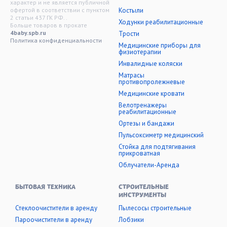
характер и не является публичной
офертой в соответствии с пунктом
Костыли
2 статьи 437 ГК РФ. .
Ходунки реабилитационные
Больше товаров в прокате
4baby.spb.ru
Трости
Политика конфиденциальности
Медицинские приборы для
физиотерапии
Инвалидные коляски
Матрасы
противопролежневые
Медицинские кровати
Велотренажеры
реабилитационные
Ортезы и бандажи
Пульсоксиметр медицинский
Стойка для подтягивания
прикроватная
Облучатели-Аренда
БЫТОВАЯ ТЕХНИКА
СТРОИТЕЛЬНЫЕ
ИНСТРУМЕНТЫ
Стеклоочистители в аренду
Пылесосы строительные
Пароочистители в аренду
Лобзики