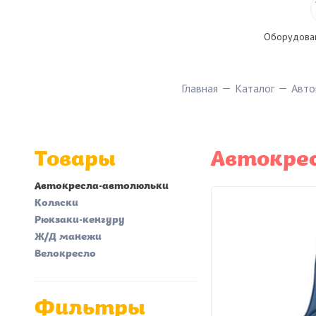
Оборудован
Главная
Каталог
Авто
Товары
Автокрес
Автокресла-автолюльки
Коляски
Рюкзаки-кенгуру
Ж/Д манежи
Велокресло
Фильтры