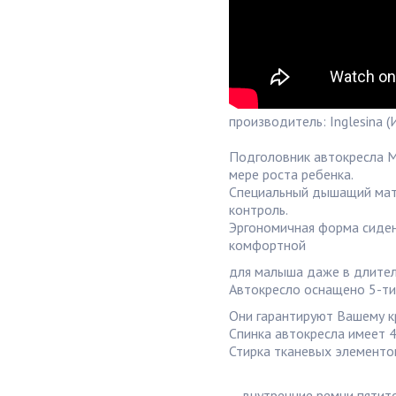
производитель: Inglesina (
Подголовник автокресла M
мере роста ребенка.
Специальный дышащий мате
контроль.
Эргономичная форма сиден
комфортной
для малыша даже в длител
Автокресло оснащено 5-ти
Они гарантируют Вашему к
Спинка автокресла имеет 
Стирка тканевых элементов 
— внутренние ремни пятит