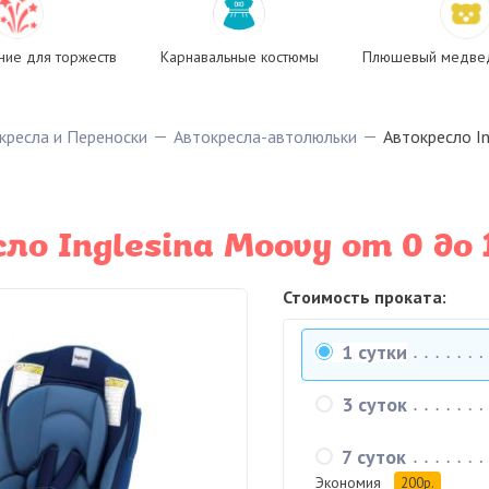
ие для торжеств
Карнавальные костюмы
Плюшевый медвед
кресла и Переноски
Автокресла-автолюльки
Автокресло In
ло Inglesina Moovy от 0 до 
Стоимость проката:
1 сутки
3 суток
7 суток
Экономия
200р.