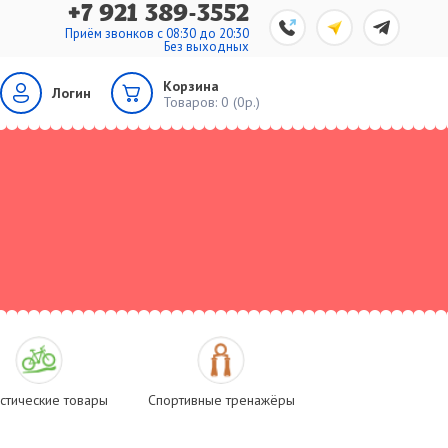
+7 921 389-3552
Приём звонков с 08:30 до 20:30
Без выходных
Корзина
Логин
Товаров:
0 (0р.)
стические товары
Спортивные тренажёры