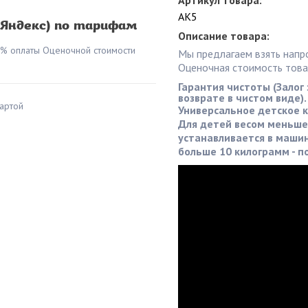
Артикул товара:
AK5
(Яндекс) по тарифам
Описание товара:
0% оплаты Оценочной стоимости
Мы предлагаем взять напр
Оценочная стоимость товар
Гарантия чистоты (Залог 
возврате в чистом виде).
артой
Универсальное детское кр
Для детей весом меньше 
устанавливается в машин
больше 10 килограмм - п