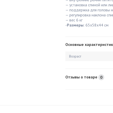
— установка спиной или л
— поддержка для головы 
— регулировка наклона спи
— вес 6 кг
-
Размеры
: 65х58х44 см
Основные характеристик
Возраст
Отзывы о товаре
0