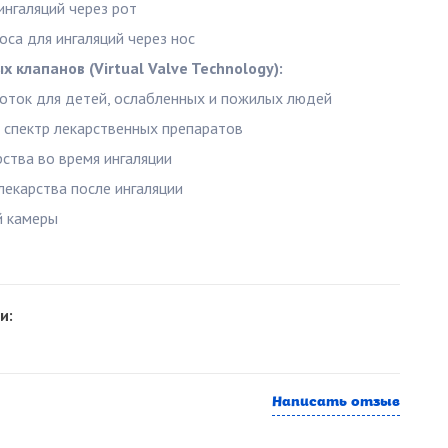
ингаляций через рот
оса для ингаляций через нос
х клапанов (Virtual Valve Technology):
ток для детей, ослабленных и пожилых людей
спектр лекарственных препаратов
ства во время ингаляции
екарства после ингаляции
й камеры
и:
Написать отзыв