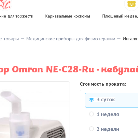
ие для торжеств
Карнавальные костюмы
Плюшевый медвед
е товары
Медицинские приборы для физиотерапии
Ингаля
р Omron NE-C28-Ru - небула
Стоимость проката:
3 суток
1 неделя
2 недели