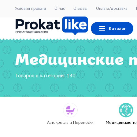
Условия проката
О нас
Отзывы
Оплата/доставка
Каталог
Медицинские 
Товаров в категории:
140
Автокресла и Переноски
Медицинские т