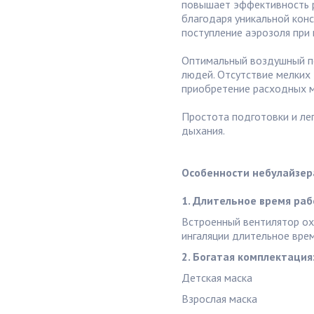
повышает эффективность р
благодаря уникальной кон
поступление аэрозоля при
Оптимальный воздушный по
людей. Отсутствие мелких
приобретение расходных м
Простота подготовки и лег
дыхания.
Особенности небулайзера
1. Длительное время раб
Встроенный вентилятор ох
ингаляции длительное врем
2. Богатая комплектация
Детская маска
Взрослая маска