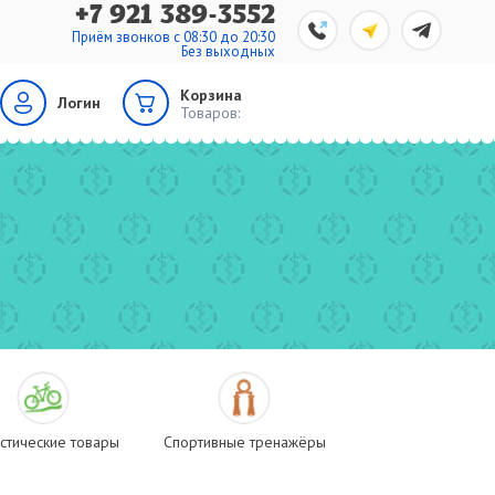
+7 921 389-3552
Приём звонков с 08:30 до 20:30
Без выходных
Корзина
Логин
Товаров:
стические товары
Спортивные тренажёры