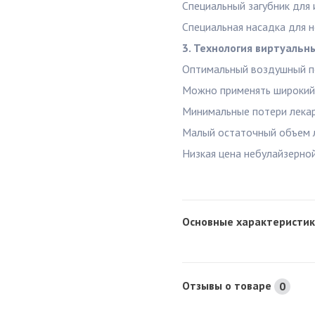
Специальный загубник для 
Специальная насадка для н
3. Технология виртуальны
Оптимальный воздушный по
Можно применять широкий 
Минимальные потери лекар
Малый остаточный объем л
Низкая цена небулайзерно
Основные характеристик
Отзывы о товаре
0