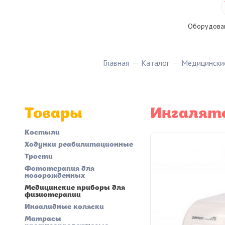
Оборудован
Главная
Каталог
Медицински
Товары
Ингалято
Костыли
Ходунки реабилитационные
Трости
Фототерапия для
новорожденных
Медицинские приборы для
физиотерапии
Инвалидные коляски
Матрасы