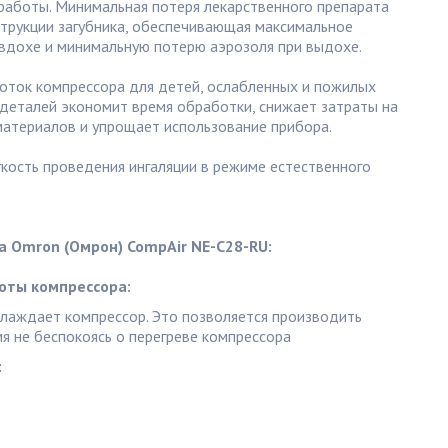
аботы. Минимальная потеря лекарственного препарата
струкции загубника, обеспечивающая максимальное
 вдохе и минимальную потерю аэрозоля при выдохе.
ток компрессора для детей, ослабленных и пожилых
 деталей экономит время обработки, снижает затраты на
атериалов и упрощает использование прибора.
кость проведения ингаляции в режиме естественного
 Omron (Омрон) CompAir NE-C28-RU:
оты компрессора:
лаждает компрессор. Это позволяется производить
я не беспокоясь о перегреве компрессора
: