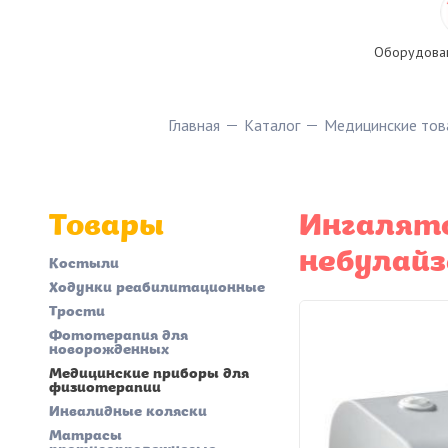
Оборудован
Главная
Каталог
Медицинские тов
Товары
Ингалято
небулайз
Костыли
Ходунки реабилитационные
Трости
Фототерапия для
новорожденных
Медицинские приборы для
физиотерапии
Инвалидные коляски
Матрасы