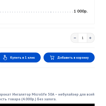
1 000р.
Купить в 1 клик
Добавить в корзину
рокат Ингалятор Microlife 50A – небулайзер для всей
ть товара (4.000р.) Без залога.