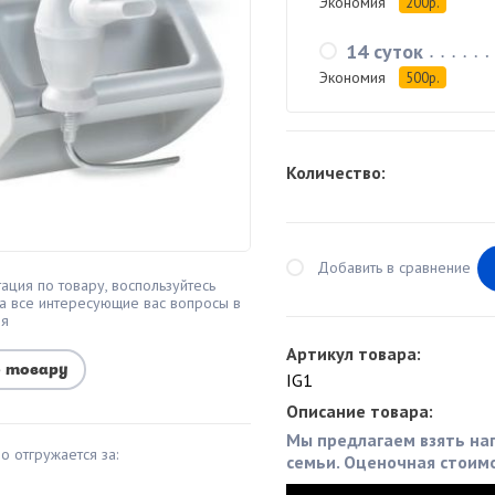
Экономия
200р.
14 суток
Экономия
500р.
Количество:
Добавить в сравнение
ация по товару, воспользуйтесь
а все интересующие вас вопросы в
мя
Артикул товара:
о товару
IG1
Описание товара:
Мы предлагаем взять нап
о отгружается за:
семьи. Оценочная стоимос