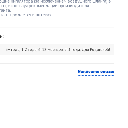
ющие ингалятора (за исключением воздушного шланга) в
нт, используя рекомендации производителя
анта.
тант продается в аптеках.
и:
3+ года, 1-2 года, 6-12 месяцев, 2-3 года, Для Родителей!
Написать отзыв