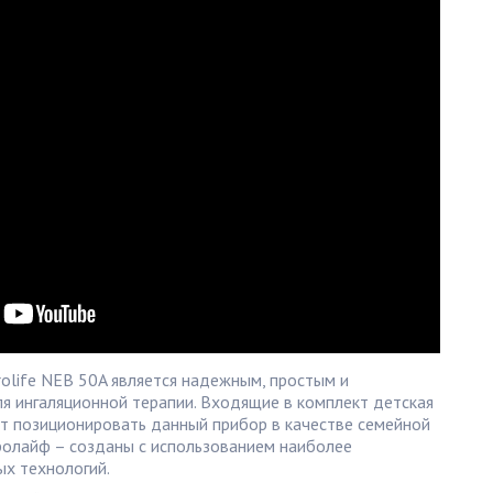
olife NEB 50A является надежным, простым и
 ингаляционной терапии. Входящие в комплект детская
ют позиционировать данный прибор в качестве семейной
олайф – созданы с использованием наиболее
х технологий.