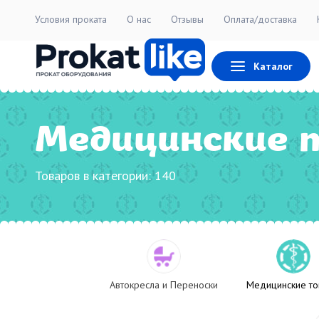
Условия проката
О нас
Отзывы
Оплата/доставка
Каталог
Медицинские 
Товаров в категории:
140
Автокресла и Переноски
Медицинские т