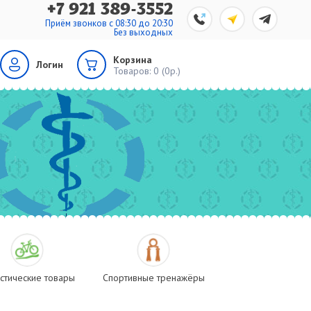
+7 921 389-3552
Приём звонков с 08:30 до 20:30
Без выходных
Корзина
Логин
Товаров:
0 (0р.)
стические товары
Спортивные тренажёры