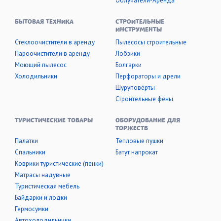
Облучатели-Аренда
БЫТОВАЯ ТЕХНИКА
СТРОИТЕЛЬНЫЕ
ИНСТРУМЕНТЫ
Стеклоочистители в аренду
Пылесосы строительные
Пароочистители в аренду
Лобзики
Моющий пылесос
Болгарки
Холодильники
Перфораторы и дрели
Шуруповёрты
Строительные фены
ТУРИСТИЧЕСКИЕ ТОВАРЫ
ОБОРУДОВАНИЕ ДЛЯ
ТОРЖЕСТВ
Палатки
Тепловые пушки
Cпальники
Батут напрокат
Коврики туристические (пенки)
Матрасы надувные
Туристическая мебель
Байдарки и лодки
Гермосумки
Автохолодильники