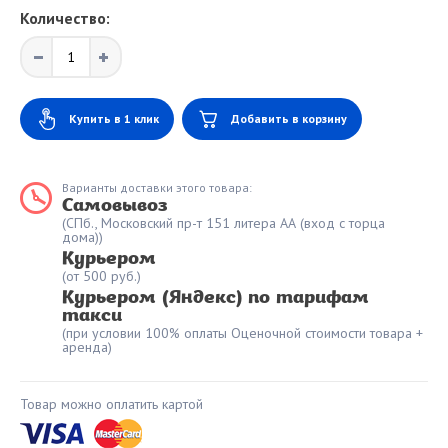
Количество:
Купить в 1 клик
Добавить в корзину
Варианты доставки этого товара:
Самовывоз
(СПб., Московский пр-т 151 литера АА (вход с торца
дома))
Курьером
(от 500 руб.)
Курьером (Яндекс) по тарифам
такси
(при условии 100% оплаты Оценочной стоимости товара +
аренда)
Товар можно оплатить картой