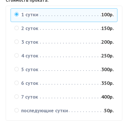
Стоимость проката:
1 сутки
100р.
2 суток
150р.
3 суток
200р.
4 суток
250р.
5 суток
300р.
6 суток
350р.
7 суток
400р.
последующие сутки
50р.