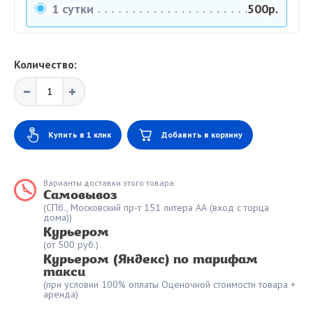
1 сутки
500р.
Количество:
Купить в 1 клик
Добавить в корзину
Варианты доставки этого товара:
Самовывоз
(СПб., Московский пр-т 151 литера АА (вход с торца
дома))
Курьером
(от 500 руб.)
Курьером (Яндекс) по тарифам
такси
(при условии 100% оплаты Оценочной стоимости товара +
аренда)