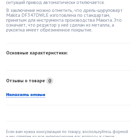
ситуаций привод автоматически отключается.
В заключение можно отметить, что дрель-шуруповерт
Makita DF347DWLE изготовлена по стандартам,
принятым для инструмента производства Макита. Это
означает, что редуктор у неё сделан из металла, а
рукоятка имеет обрезиненное покрытие.
Основные характеристики:
Отзывы о товаре
0
Написать отзыв
Если вам нужна консультация по товару, воспользуйтесь формой
и мы ответим на все интересующие вас вопросы в самое