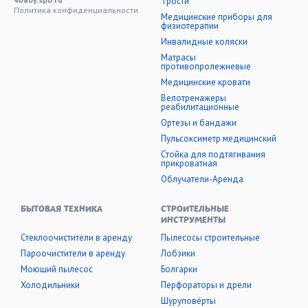
Трости
Политика конфиденциальности
Медицинские приборы для
физиотерапии
Инвалидные коляски
Матрасы
противопролежневые
Медицинские кровати
Велотренажеры
реабилитационные
Ортезы и бандажи
Пульсоксиметр медицинский
Стойка для подтягивания
прикроватная
Облучатели-Аренда
БЫТОВАЯ ТЕХНИКА
СТРОИТЕЛЬНЫЕ
ИНСТРУМЕНТЫ
Стеклоочистители в аренду
Пылесосы строительные
Пароочистители в аренду
Лобзики
Моющий пылесос
Болгарки
Холодильники
Перфораторы и дрели
Шуруповёрты