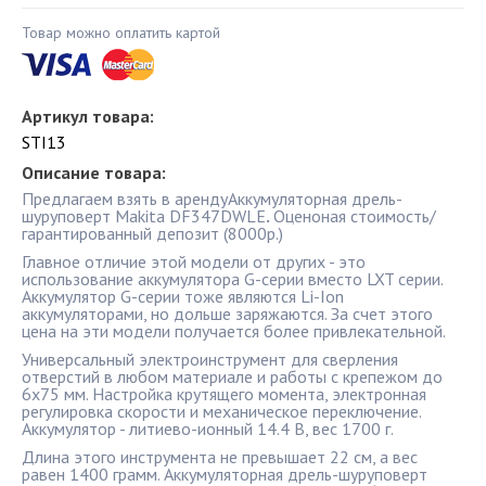
Товар можно оплатить картой
Артикул товара:
STI13
Описание товара:
Предлагаем взять в арендуАккумуляторная дрель-
шуруповерт Makita DF347DWLE
.
Оценоная стоимость/
гарантированный депозит (8000р.)
Главное отличие этой модели от других - это
использование аккумулятора G-серии вместо LXT серии.
Аккумулятор G-серии тоже являются Li-Ion
аккумуляторами, но дольше заряжаются. За счет этого
цена на эти модели получается более привлекательной.
Универсальный электроинструмент для сверления
отверстий в любом материале и работы с крепежом до
6х75 мм. Настройка крутящего момента, электронная
регулировка скорости и механическое переключение.
Аккумулятор - литиево-ионный 14.4 В, вес 1700 г.
Длина этого инструмента не превышает 22 см, а вес
равен 1400 грамм. Аккумуляторная дрель-шуруповерт