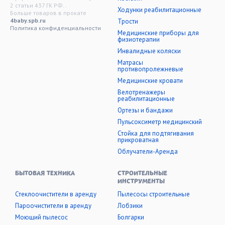
2 статьи 437 ГК РФ. .
Ходунки реабилитационные
Больше товаров в прокате
4baby.spb.ru
Трости
Политика конфиденциальности
Медицинские приборы для
физиотерапии
Инвалидные коляски
Матрасы
противопролежневые
Медицинские кровати
Велотренажеры
реабилитационные
Ортезы и бандажи
Пульсоксиметр медицинский
Стойка для подтягивания
прикроватная
Облучатели-Аренда
БЫТОВАЯ ТЕХНИКА
СТРОИТЕЛЬНЫЕ
ИНСТРУМЕНТЫ
Стеклоочистители в аренду
Пылесосы строительные
Пароочистители в аренду
Лобзики
Моющий пылесос
Болгарки