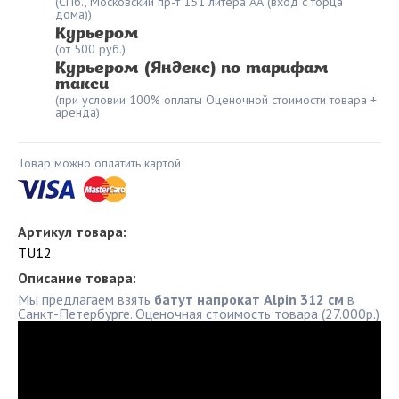
(СПб., Московский пр-т 151 литера АА (вход с торца
дома))
Курьером
(от 500 руб.)
Курьером (Яндекс) по тарифам
такси
(при условии 100% оплаты Оценочной стоимости товара +
аренда)
Товар можно оплатить картой
Артикул товара:
TU12
Описание товара:
Мы предлагаем взять
батут напрокат
Alpin 312 см
в
Санкт-Петербурге. Оценочная стоимость товара (27.000р.)