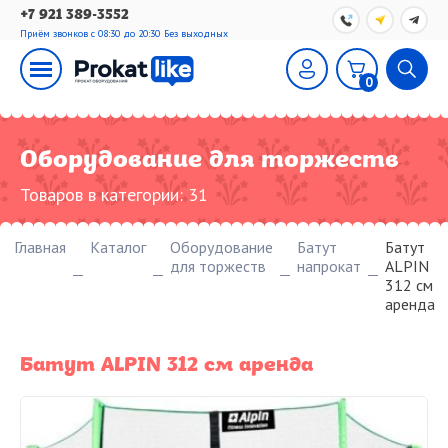
+7 921 389-3552
Приём звонков с 08:30 до 20:30
Без выходных
0
Оборудование для торжеств
Товаров в категории:
31
Главная
Каталог
Оборудование
Батут
Батут
для торжеств
напрокат
ALPIN
312 см
аренда
Батут ALPIN 312 см аренда