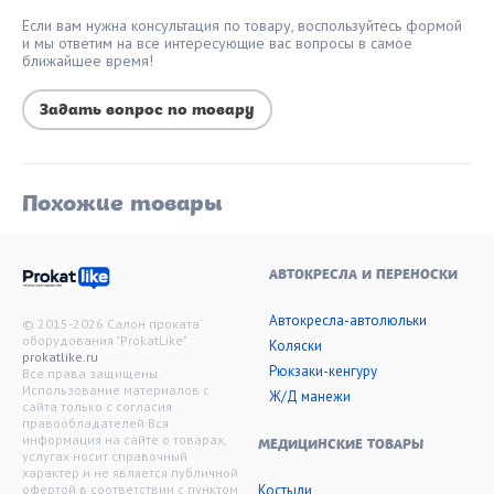
Если вам нужна консультация по товару, воспользуйтесь формой
и мы ответим на все интересующие вас вопросы в самое
ближайшее время!
Задать вопрос по товару
Похожие товары
АВТОКРЕСЛА И ПЕРЕНОСКИ
Автокресла-автолюльки
© 2015-2026 Салон проката
оборудования "ProkatLike"
Коляски
prokatlike.ru
Рюкзаки-кенгуру
Все права защищены.
Использование материалов с
Ж/Д манежи
сайта только с согласия
правообладателей Вся
информация на сайте о товарах,
МЕДИЦИНСКИЕ ТОВАРЫ
услугах носит справочный
характер и не является публичной
офертой в соответствии с пунктом
Костыли