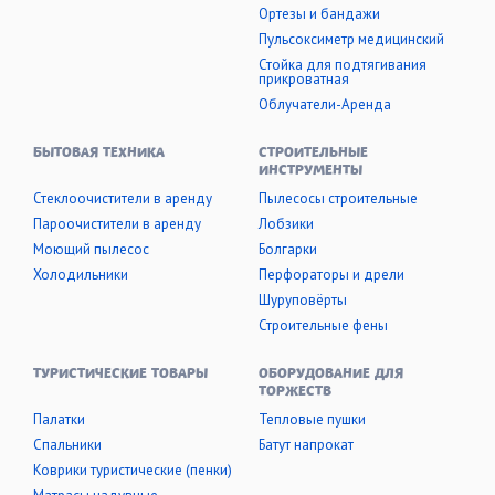
Ортезы и бандажи
Пульсоксиметр медицинский
Стойка для подтягивания
прикроватная
Облучатели-Аренда
БЫТОВАЯ ТЕХНИКА
СТРОИТЕЛЬНЫЕ
ИНСТРУМЕНТЫ
Стеклоочистители в аренду
Пылесосы строительные
Пароочистители в аренду
Лобзики
Моющий пылесос
Болгарки
Холодильники
Перфораторы и дрели
Шуруповёрты
Строительные фены
ТУРИСТИЧЕСКИЕ ТОВАРЫ
ОБОРУДОВАНИЕ ДЛЯ
ТОРЖЕСТВ
Палатки
Тепловые пушки
Cпальники
Батут напрокат
Коврики туристические (пенки)