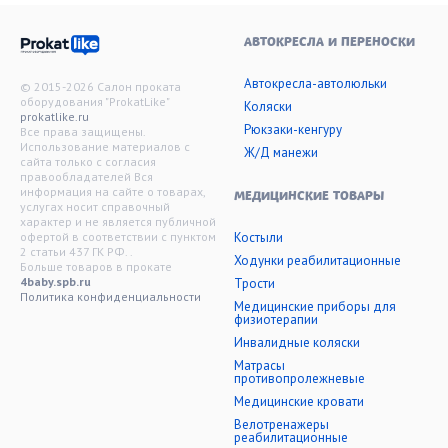
АВТОКРЕСЛА И ПЕРЕНОСКИ
Автокресла-автолюльки
© 2015-2026 Салон проката
оборудования "ProkatLike"
Коляски
prokatlike.ru
Рюкзаки-кенгуру
Все права защищены.
Использование материалов с
Ж/Д манежи
сайта только с согласия
правообладателей Вся
информация на сайте о товарах,
МЕДИЦИНСКИЕ ТОВАРЫ
услугах носит справочный
характер и не является публичной
офертой в соответствии с пунктом
Костыли
2 статьи 437 ГК РФ. .
Ходунки реабилитационные
Больше товаров в прокате
4baby.spb.ru
Трости
Политика конфиденциальности
Медицинские приборы для
физиотерапии
Инвалидные коляски
Матрасы
противопролежневые
Медицинские кровати
Велотренажеры
реабилитационные