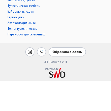
Матрасы надувные
Туристическая мебель
Байдарки и лодки
Гермосумки
Автохолодильники
Тенты туристические
Переноски для животных
Обратная связь
ИП Лызиков И.Н.