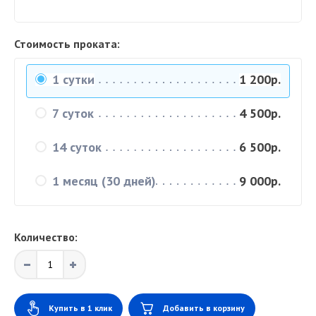
Стоимость проката:
1 сутки
1 200р.
7 суток
4 500р.
14 суток
6 500р.
1 месяц (30 дней)
9 000р.
Количество:
Купить в 1 клик
Добавить в корзину