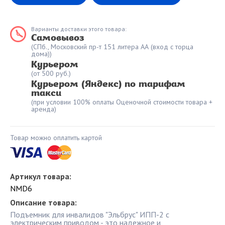
Варианты доставки этого товара:
Самовывоз
(СПб., Московский пр-т 151 литера АА (вход с торца
дома))
Курьером
(от 500 руб.)
Курьером (Яндекс) по тарифам
такси
(при условии 100% оплаты Оценочной стоимости товара +
аренда)
Товар можно оплатить картой
Артикул товара:
NMD6
Описание товара:
Подъемник для инвалидов "Эльбрус" ИПП-2 с
электрическим приводом - это надежное и