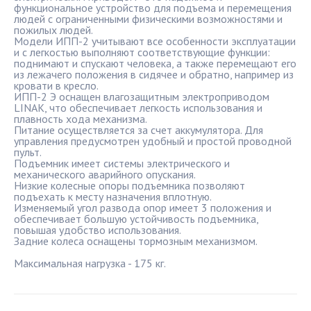
функциональное устройство для подъема и перемещения
людей с ограниченными физическими возможностями и
пожилых людей.
Модели ИПП-2 учитывают все особенности эксплуатации
и с легкостью выполняют соответствующие функции:
поднимают и спускают человека, а также перемещают его
из лежачего положения в сидячее и обратно, например из
кровати в кресло.
ИПП-2 Э оснащен влагозащитным электроприводом
LINAK, что обеспечивает легкость использования и
плавность хода механизма.
Питание осуществляется за счет аккумулятора. Для
управления предусмотрен удобный и простой проводной
пульт.
Подъемник имеет системы электрического и
механического аварийного опускания.
Низкие колесные опоры подъемника позволяют
подъехать к месту назначения вплотную.
Изменяемый угол развода опор имеет 3 положения и
обеспечивает большую устойчивость подъемника,
повышая удобство использования.
Задние колеса оснащены тормозным механизмом.
Максимальная нагрузка - 175 кг.