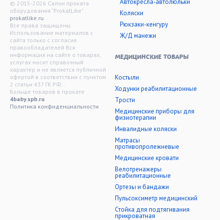
Автокресла-автолюльки
© 2015-2026 Салон проката
оборудования "ProkatLike"
Коляски
prokatlike.ru
Рюкзаки-кенгуру
Все права защищены.
Использование материалов с
Ж/Д манежи
сайта только с согласия
правообладателей Вся
информация на сайте о товарах,
МЕДИЦИНСКИЕ ТОВАРЫ
услугах носит справочный
характер и не является публичной
офертой в соответствии с пунктом
Костыли
2 статьи 437 ГК РФ. .
Ходунки реабилитационные
Больше товаров в прокате
4baby.spb.ru
Трости
Политика конфиденциальности
Медицинские приборы для
физиотерапии
Инвалидные коляски
Матрасы
противопролежневые
Медицинские кровати
Велотренажеры
реабилитационные
Ортезы и бандажи
Пульсоксиметр медицинский
Стойка для подтягивания
прикроватная