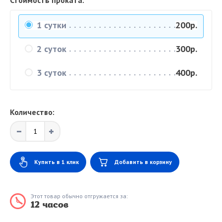
Стоимость проката:
1 сутки
200р.
2 суток
300р.
3 суток
400р.
Количество:
Купить в 1 клик
Добавить в корзину
Этот товар обычно отгружается за:
12 часов