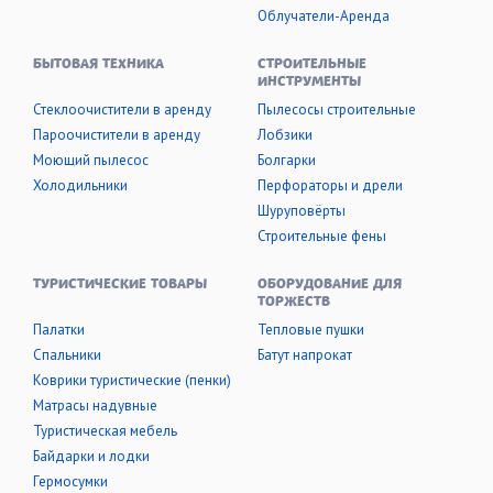
Облучатели-Аренда
БЫТОВАЯ ТЕХНИКА
СТРОИТЕЛЬНЫЕ
ИНСТРУМЕНТЫ
Стеклоочистители в аренду
Пылесосы строительные
Пароочистители в аренду
Лобзики
Моющий пылесос
Болгарки
Холодильники
Перфораторы и дрели
Шуруповёрты
Строительные фены
ТУРИСТИЧЕСКИЕ ТОВАРЫ
ОБОРУДОВАНИЕ ДЛЯ
ТОРЖЕСТВ
Палатки
Тепловые пушки
Cпальники
Батут напрокат
Коврики туристические (пенки)
Матрасы надувные
Туристическая мебель
Байдарки и лодки
Гермосумки