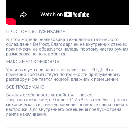
ПРОСТОЕ ОБСЛУЖИВАНИЕ
В этой модели реализована технология статического
охлаждения Defrost. Благодаря ей на внутренних стенках
практически не образуется наледь, поэтому частая ручная
разморозка не понадобится.
МАКСИМУМ КОМФОРТА
Уровень шума при работе не превышает 40 дБ. Это
примерно соответствует по громкости приглушённому
разговору и считается нормой для жилых помещений.
ВСЁ ПРОДУМАНО
Важная особенность устройства – низкое
энергопотребление, не более 112 кВтч в год. Электронно-
механическая система управления позволяет легко менять
настройки. Для внутреннего освещения предусмотрена
лампа накаливания.