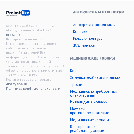
АВТОКРЕСЛА И ПЕРЕНОСКИ
Автокресла-автолюльки
© 2015-2026 Салон проката
оборудования "ProkatLike"
Коляски
prokatlike.ru
Рюкзаки-кенгуру
Все права защищены.
Использование материалов с
Ж/Д манежи
сайта только с согласия
правообладателей Вся
информация на сайте о товарах,
МЕДИЦИНСКИЕ ТОВАРЫ
услугах носит справочный
характер и не является публичной
офертой в соответствии с пунктом
Костыли
2 статьи 437 ГК РФ. .
Ходунки реабилитационные
Больше товаров в прокате
4baby.spb.ru
Трости
Политика конфиденциальности
Медицинские приборы для
физиотерапии
Инвалидные коляски
Матрасы
противопролежневые
Медицинские кровати
Велотренажеры
реабилитационные