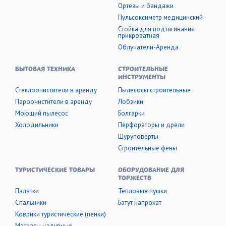
Ортезы и бандажи
Пульсоксиметр медицинский
Стойка для подтягивания
прикроватная
Облучатели-Аренда
БЫТОВАЯ ТЕХНИКА
СТРОИТЕЛЬНЫЕ
ИНСТРУМЕНТЫ
Стеклоочистители в аренду
Пылесосы строительные
Пароочистители в аренду
Лобзики
Моющий пылесос
Болгарки
Холодильники
Перфораторы и дрели
Шуруповёрты
Строительные фены
ТУРИСТИЧЕСКИЕ ТОВАРЫ
ОБОРУДОВАНИЕ ДЛЯ
ТОРЖЕСТВ
Палатки
Тепловые пушки
Cпальники
Батут напрокат
Коврики туристические (пенки)
Матрасы надувные