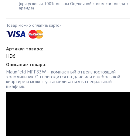
(при условии 100% оплаты Оценочной стоимости товара +
аренда)
Товар можно оплатить картой
Артикул товара:
HD6
Описание товара:
Maunfeld MFF83W – компактный отдельностоящий
холодильник. Он пригодится на даче или в небольшой
квартире и может устанавливаться в специальный
шкафчик.