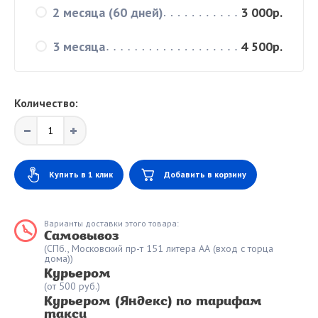
2 месяца (60 дней)
3 000р.
3 месяца
4 500р.
Количество:
Купить в 1 клик
Добавить в корзину
Варианты доставки этого товара:
Самовывоз
(СПб., Московский пр-т 151 литера АА (вход с торца
дома))
Курьером
(от 500 руб.)
Курьером (Яндекс) по тарифам
такси