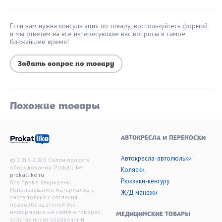
Если вам нужна консультация по товару, воспользуйтесь формой
и мы ответим на все интересующие вас вопросы в самое
ближайшее время!
Задать вопрос по товару
Похожие товары
АВТОКРЕСЛА И ПЕРЕНОСКИ
Автокресла-автолюльки
© 2015-2026 Салон проката
оборудования "ProkatLike"
Коляски
prokatlike.ru
Рюкзаки-кенгуру
Все права защищены.
Использование материалов с
Ж/Д манежи
сайта только с согласия
правообладателей Вся
информация на сайте о товарах,
МЕДИЦИНСКИЕ ТОВАРЫ
услугах носит справочный