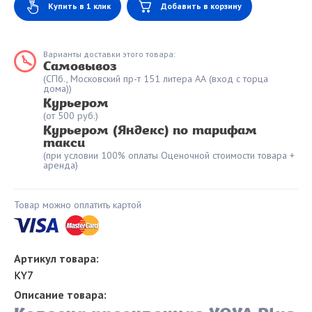
Купить в 1 клик
Добавить в корзину
Варианты доставки этого товара:
Самовывоз
(СПб., Московский пр-т 151 литера АА (вход с торца
дома))
Курьером
(от 500 руб.)
Курьером (Яндекс) по тарифам
такси
(при условии 100% оплаты Оценочной стоимости товара +
аренда)
Товар можно оплатить картой
Артикул товара:
KY7
Описание товара: