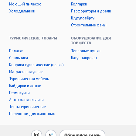
Моющий пылесос
Болгарки
Холодильники
Перфораторы и дрели
Шуруповёрты
Строительные фены
ТУРИСТИЧЕСКИЕ ТОВАРЫ
ОБОРУДОВАНИЕ ДЛЯ
ТОРЖЕСТВ
Палатки
Тепловые пушки
Cпальники
Батут напрокат
Коврики туристические (пенки)
Матрасы надувные
Туристическая мебель
Байдарки и лодки
Гермосумки
Автохолодильники
Тенты туристические
Переноски для животных
Обратная связь