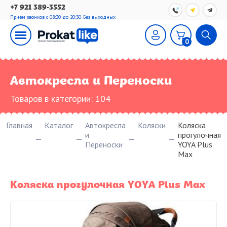
+7 921 389-3552
Приём звонков с 08:30 до 20:30
Без выходных
0
Автокресла и Переноски
Товаров в категории:
104
Главная
Каталог
Автокресла
Коляски
Коляска
и
прогулочная
Переноски
YOYA Plus
Max
Коляска прогулочная YOYA Plus Max