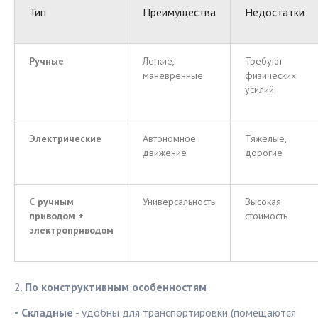
Тип
Преимущества
Недостатки
Ручные
Легкие,
Требуют
маневренные
физических
усилий
Электрические
Автономное
Тяжелые,
движение
дорогие
С ручным
Универсальность
Высокая
приводом +
стоимость
электроприводом
По конструктивным особенностям
•
Складные
- удобны для транспортировки (помещаются