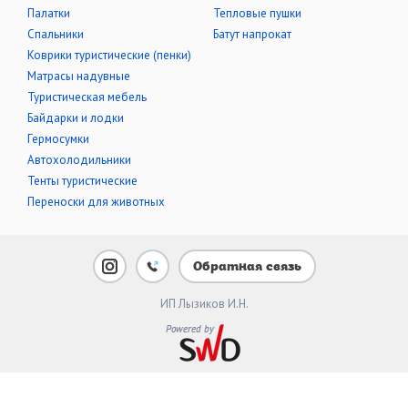
Палатки
Тепловые пушки
Cпальники
Батут напрокат
Коврики туристические (пенки)
Матрасы надувные
Туристическая мебель
Байдарки и лодки
Гермосумки
Автохолодильники
Тенты туристические
Переноски для животных
Обратная связь
ИП Лызиков И.Н.