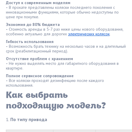
Доступ к современным моделям
-
В прокате представлены коляски последнего поколения с
инновационными функциями, которые обычно недоступны по
цене при покупке.
Экономия до 80% бюджета
-
Стоимость аренды в 5-7 раз ниже цены нового оборудования,
особенно актуально для дорогих
электрических колясок
.
Гибкость использования
-
Возможность брать технику на несколько часов и на длительный
срок (реабилитационный период).
Отсутствие проблем с хранением
-
Не нужно выделять место для габаритного оборудования в
квартире.
Полное сервисное сопровождение
-
Все коляски проходят дезинфекцию после каждого
использования.
Как выбрать
подходящую модель?
По типу привода