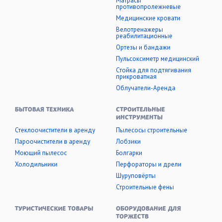
Матрасы
противопролежневые
Медицинские кровати
Велотренажеры
реабилитационные
Ортезы и бандажи
Пульсоксиметр медицинский
Стойка для подтягивания
прикроватная
Облучатели-Аренда
БЫТОВАЯ ТЕХНИКА
СТРОИТЕЛЬНЫЕ
ИНСТРУМЕНТЫ
Стеклоочистители в аренду
Пылесосы строительные
Пароочистители в аренду
Лобзики
Моющий пылесос
Болгарки
Холодильники
Перфораторы и дрели
Шуруповёрты
Строительные фены
ТУРИСТИЧЕСКИЕ ТОВАРЫ
ОБОРУДОВАНИЕ ДЛЯ
ТОРЖЕСТВ