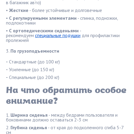
в багажник авто)
•
Жесткие
- более устойчивые и долговечные
•
С регулируемыми элементами
- спинка, подножки,
подлокотники
•
С ортопедическими сиденьями
-
рекомендуем
специальные подушки
для профилактики
пролежней
По грузоподъемности
-
Стандартные (до 100 кг)
-
Усиленные (до 150 кг)
-
Специальные (до 200 кг)
На что обратить особое
внимание?
Ширина сиденья
- между бедрами пользователя и
боковинами должно оставаться 2-3 см
Глубина сиденья
- от края до подколенного сгиба 5-7
см