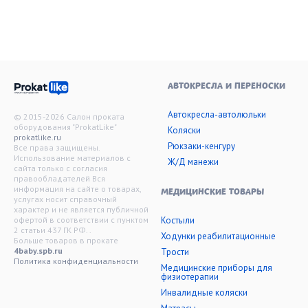
АВТОКРЕСЛА И ПЕРЕНОСКИ
Автокресла-автолюльки
© 2015-2026 Салон проката
оборудования "ProkatLike"
Коляски
prokatlike.ru
Рюкзаки-кенгуру
Все права защищены.
Использование материалов с
Ж/Д манежи
сайта только с согласия
правообладателей Вся
информация на сайте о товарах,
МЕДИЦИНСКИЕ ТОВАРЫ
услугах носит справочный
характер и не является публичной
офертой в соответствии с пунктом
Костыли
2 статьи 437 ГК РФ. .
Ходунки реабилитационные
Больше товаров в прокате
4baby.spb.ru
Трости
Политика конфиденциальности
Медицинские приборы для
физиотерапии
Инвалидные коляски