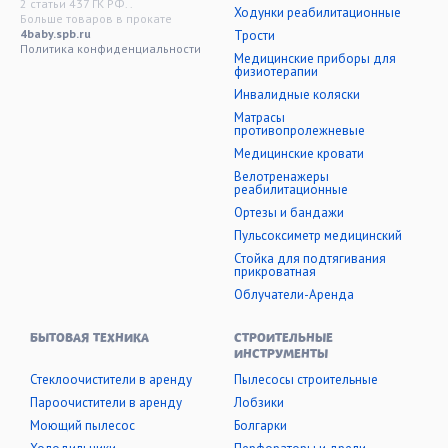
2 статьи 437 ГК РФ. .
Ходунки реабилитационные
Больше товаров в прокате
4baby.spb.ru
Трости
Политика конфиденциальности
Медицинские приборы для
физиотерапии
Инвалидные коляски
Матрасы
противопролежневые
Медицинские кровати
Велотренажеры
реабилитационные
Ортезы и бандажи
Пульсоксиметр медицинский
Стойка для подтягивания
прикроватная
Облучатели-Аренда
БЫТОВАЯ ТЕХНИКА
СТРОИТЕЛЬНЫЕ
ИНСТРУМЕНТЫ
Стеклоочистители в аренду
Пылесосы строительные
Пароочистители в аренду
Лобзики
Моющий пылесос
Болгарки