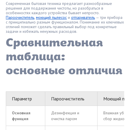
Современная бытовая техника предлагает разнообразные
решения для поддержания чистоты, но разобраться в
особенностях каждого устройства бывает непросто.
Пароочиститель
,
моющий пылесос
и
отпариватель
— три прибора
с принципиально разным функционалом. Понимание их ключевых
отличий поможет сделать правильный выбор под конкретные
задачи и избежать ненужных расходов.
Сравнительная
таблица:
основные отличия
Параметр
Пароочиститель
Моющий пыл
Основная
Дезинфекция и
Влажная уборк
функция
очистка паром
сбор жидкости