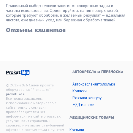
Правильный выбор техники зависит от конкретных задач и
частоты использования. Ориентируйтесь на тип поверхностей,
которые требуют обработки, и желаемый результат — идеальная
чистота, ежедневный уход или бережная обработка тканей.
Отзывы клиентов
АВТОКРЕСЛА И ПЕРЕНОСКИ
Автокресла-автолюльки
© 2015-2026 Салон проката
оборудования "ProkatLike"
Коляски
prokatlike.ru
Рюкзаки-кенгуру
Все права защищены.
Использование материалов с
Ж/Д манежи
сайта только с согласия
правообладателей Вся
информация на сайте о товарах,
МЕДИЦИНСКИЕ ТОВАРЫ
услугах носит справочный
характер и не является публичной
офертой в соответствии с пунктом
Костыли