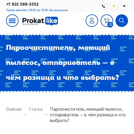
+7 921 389-3552
Приём звонков с 08:30 до 20:30
Без выходных
0
Пароочиститель, моющий
пылесос, отпариватель — в
чём разница и что выбрать?
Главная
Статьи
Пароочиститель, моющий пылесос,
отпариватель — в чём разница и что
выбрать?