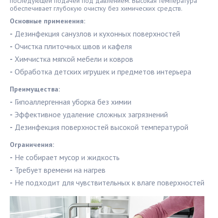
последующей подачей под давлением. Высокая температура
обеспечивает глубокую очистку без химических средств.
Основные применения:
-
Дезинфекция санузлов и кухонных поверхностей
-
Очистка плиточных швов и кафеля
-
Химчистка мягкой мебели и ковров
-
Обработка детских игрушек и предметов интерьера
Преимущества:
-
Гипоаллергенная уборка без химии
-
Эффективное удаление сложных загрязнений
-
Дезинфекция поверхностей высокой температурой
Ограничения:
-
Не собирает мусор и жидкость
-
Требует времени на нагрев
-
Не подходит для чувствительных к влаге поверхностей