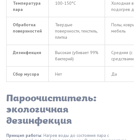
Температура
100-150°C
Холодная вод
пара
подогрев до 
Обработка
Твердые
Полы, ковры, м
поверхностей
поверхности, текстиль,
мебель
плитка
Дезинфекция
Высокая (убивает 99%
Средняя (с м
бактерий)
средствами)
Сбор мусора
Нет
Да
Пароочиститель:
экологичная
дезинфекция
Принцип работы:
Нагрев воды до состояния пара с